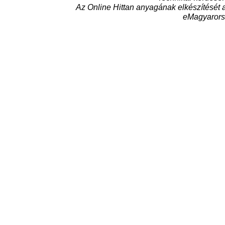
Az Online Hittan anyagának elkészítését 
eMagyarors