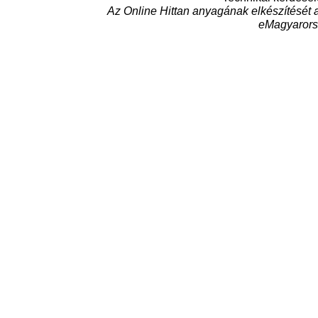
Az Online Hittan anyagának elkészítését 
eMagyarors