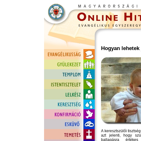
Hogyan lehetek 
A keresztszülői tiszts
azt jelenti, hogy szü
ballagásra értéke